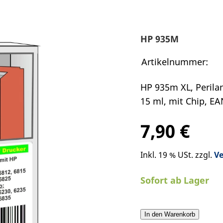
HP 935M
Artikelnummer:
HP 935m XL, Perilan
15 ml, mit Chip, E
7,90 €
Inkl. 19 % USt. zzgl.
V
Sofort ab Lager
In den Warenkorb