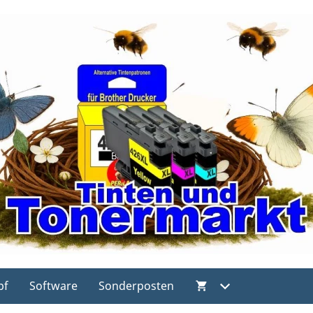
pf
Software
Sonderposten