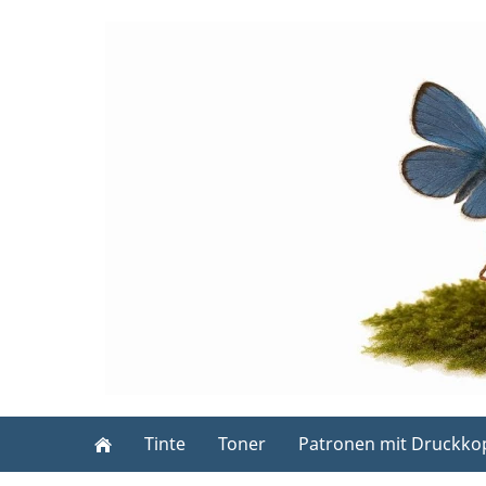
Tinte
Toner
Patronen mit Druckko