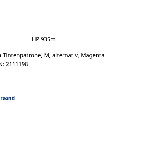
HP 935m
 Tintenpatrone, M, alternativ, Magenta
AN: 2111198
ersand