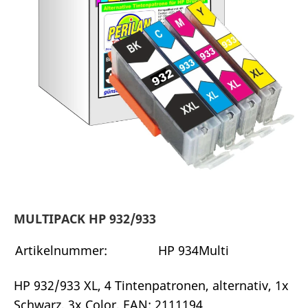
MULTIPACK HP 932/933
Artikelnummer:
HP 934Multi
HP 932/933 XL, 4 Tintenpatronen, alternativ, 1x
Schwarz, 3x Color, EAN: 2111194