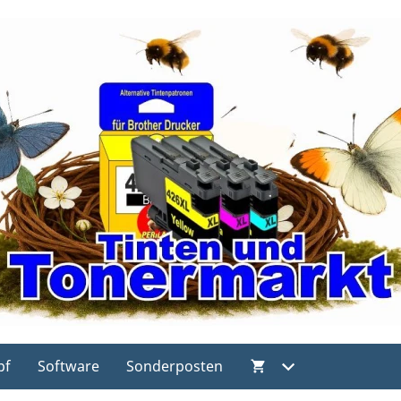
pf
Software
Sonderposten