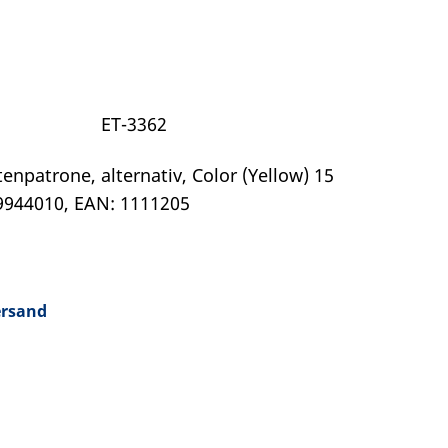
ET-3362
tenpatrone, alternativ, Color (Yellow) 15
9944010, EAN: 1111205
ersand