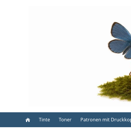
Tinte
Toner
Patronen mit Druckko