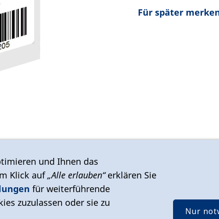
Für später merke
timieren und Ihnen das
em Klick auf
„Alle erlauben“
erklären Sie
llungen
für weiterführende
ies zuzulassen oder sie zu
Nur not