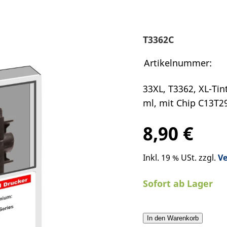
T3362C
Artikelnummer:
33XL, T3362, XL-Tin
ml, mit Chip C13T2
8,90 €
Inkl. 19 % USt. zzgl.
V
Sofort ab Lager
In den Warenkorb