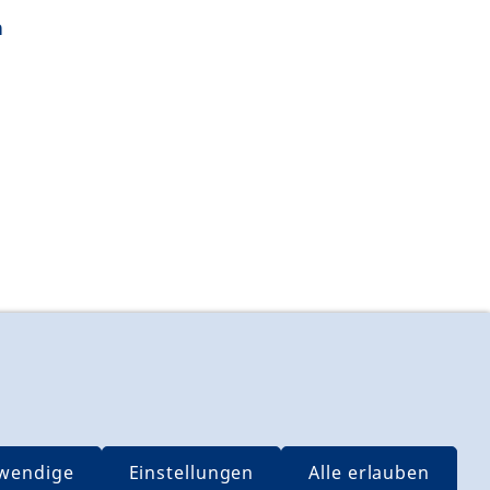
n
Vertrag widerrufen
wendige
Einstellungen
Alle erlauben