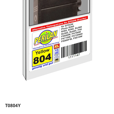
T0804Y