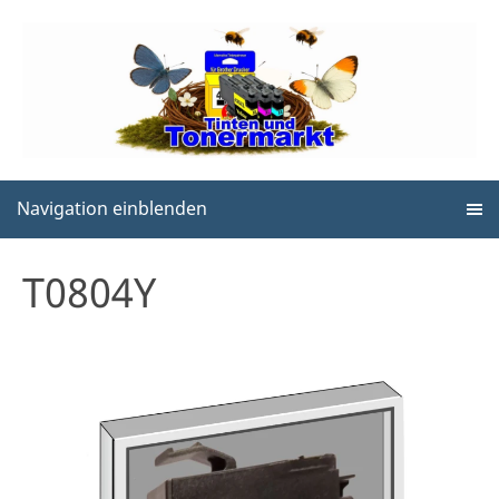
Navigation einblenden
T0804Y