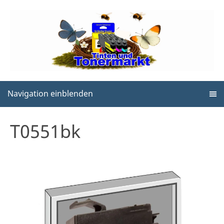
Navigation einblenden
T0551bk