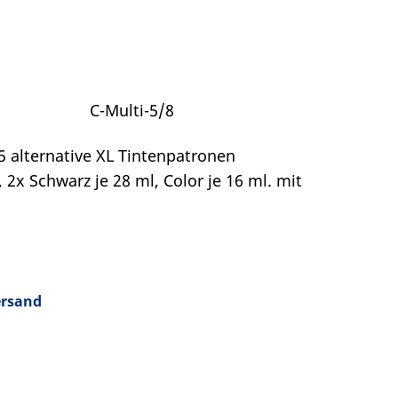
C-Multi-5/8
 5 alternative XL Tintenpatronen
x Schwarz je 28 ml, Color je 16 ml. mit
ersand