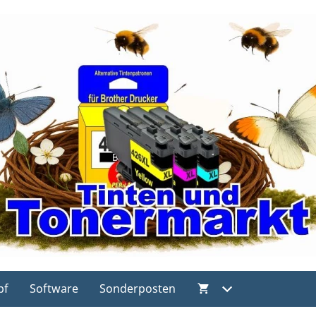
pf
Software
Sonderposten