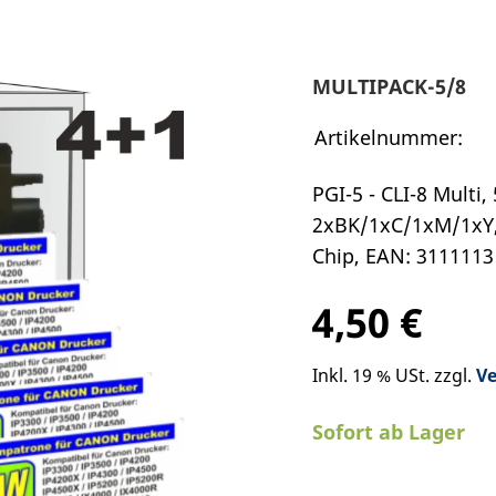
MULTIPACK-5/8
Artikelnummer:
PGI-5 - CLI-8 Multi,
2xBK/1xC/1xM/1xY, 2
Chip, EAN: 3111113
4,50 €
Inkl. 19 % USt. zzgl.
V
Sofort ab Lager