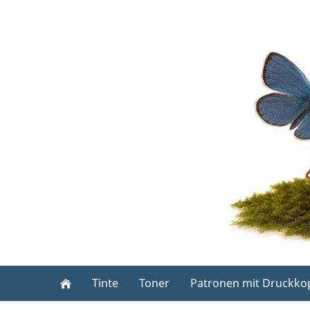
Tinte
Toner
Patronen mit Druckko