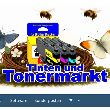
pf
Software
Sonderposten