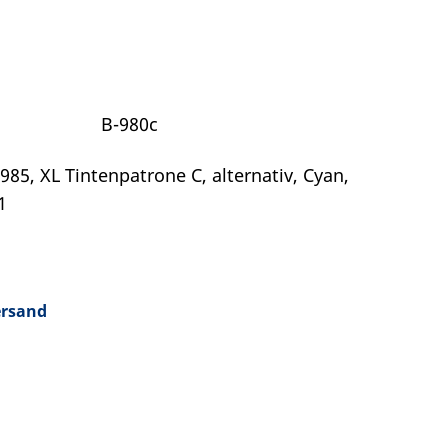
B-980c
985, XL Tintenpatrone C, alternativ, Cyan,
1
ersand