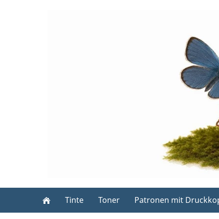
Tinte
Toner
Patronen mit Druckko