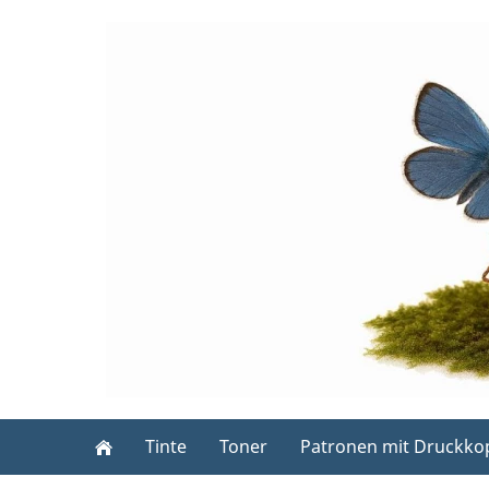
Tinte
Toner
Patronen mit Druckko