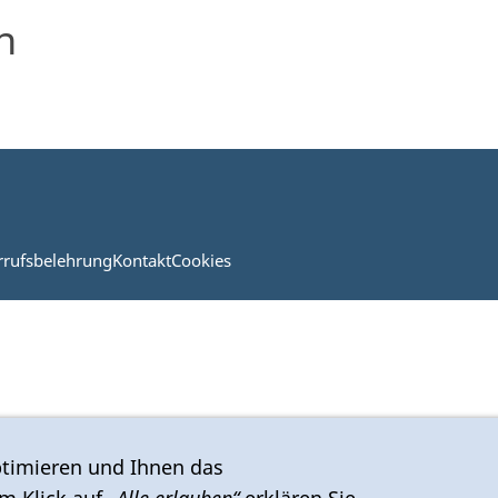
n
rrufsbelehrung
Kontakt
Cookies
timieren und Ihnen das