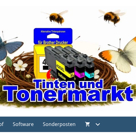
pf
Software
Sonderposten