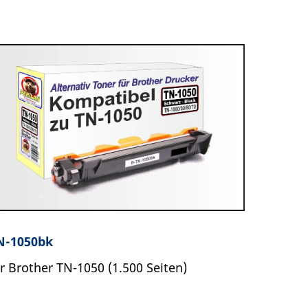
N-1050bk
ür Brother TN-1050 (1.500 Seiten)