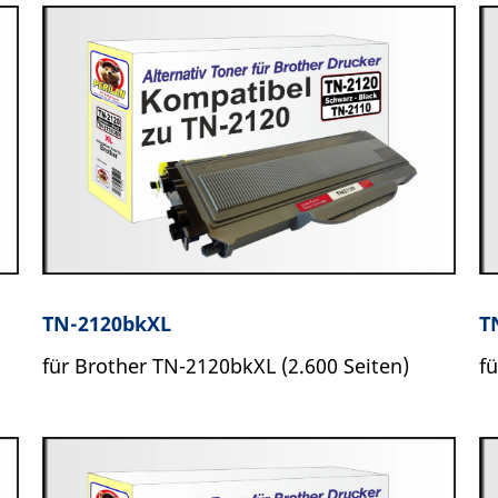
TN-2120bkXL
T
für Brother TN-2120bkXL (2.600 Seiten)
f