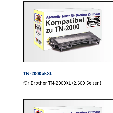
TN-2000bkXL
für Brother TN-2000XL (2.600 Seiten)