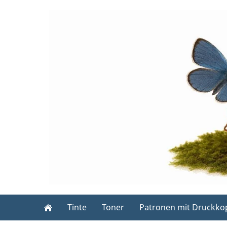
Tinte
Toner
Patronen mit Druckko