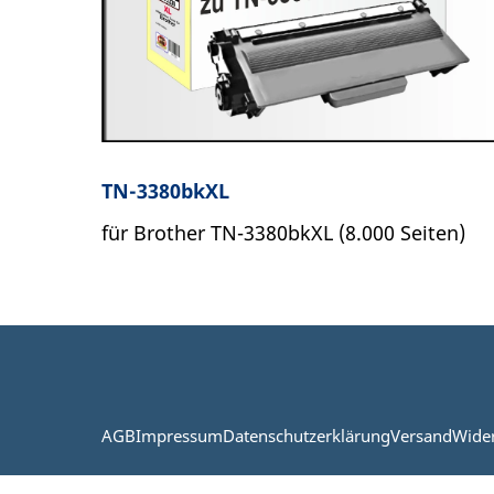
TN-3380bkXL
für Brother TN-3380bkXL (8.000 Seiten)
AGB
Impressum
Datenschutzerklärung
Versand
Wide