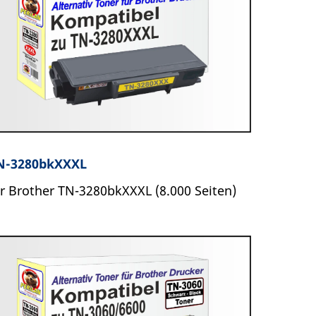
N-3280bkXXXL
ür Brother TN-3280bkXXXL (8.000 Seiten)