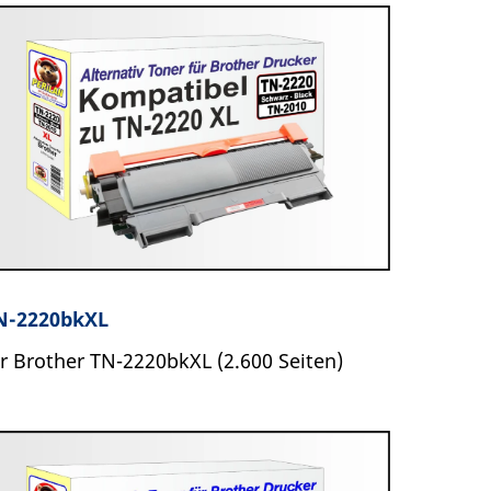
N-2220bkXL
ür Brother TN-2220bkXL (2.600 Seiten)