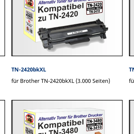
TN-2420bkXL
T
für Brother TN-2420bkXL (3.000 Seiten)
f