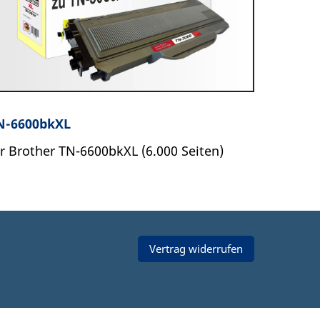
N-6600bkXL
ür Brother TN-6600bkXL (6.000 Seiten)
Vertrag widerrufen