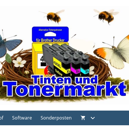
pf
Software
Sonderposten