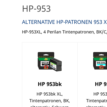
HP-953
ALTERNATIVE HP-PATRONEN 953 X
HP-953XL, 4 Perilan Tintenpatronen, BK/C/
HP 953bk
HP 9
HP 953bk XL,
HP 953
Tintenpatronen, BK,
Tintenpat