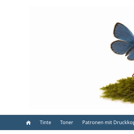
Tinte
Toner
Patronen mit Druckko