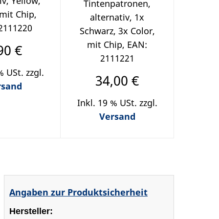
iv, Yellow,
Tintenpatronen,
mit Chip,
alternativ, 1x
2111220
Schwarz, 3x Color,
mit Chip, EAN:
90 €
2111221
% USt. zzgl.
34,00 €
rsand
Inkl. 19 % USt. zzgl.
Versand
Angaben zur Produktsicherheit
Hersteller: