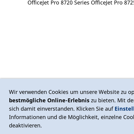
OfficeJet Pro 8720 Series OfficeJet Pro 872
Wir verwenden Cookies um unsere Website zu op
bestmögliche Online-Erlebnis
zu bieten. Mit d
sich damit einverstanden. Klicken Sie auf
Einste
Informationen und die Möglichkeit, einzelne Cook
deaktivieren.
AGB
Impressum
Datenschutzerklärung
Versand
Wide