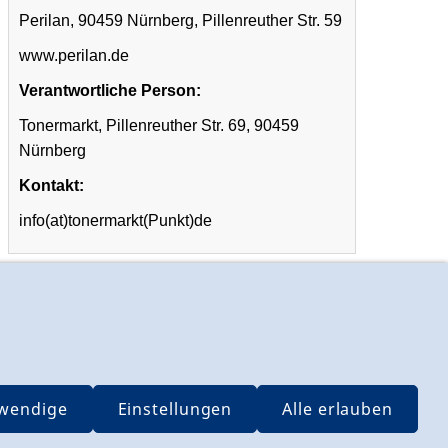
Perilan, 90459 Nürnberg, Pillenreuther Str. 59
www.perilan.de
Verantwortliche Person:
Tonermarkt, Pillenreuther Str. 69, 90459
Nürnberg
Kontakt:
info(at)tonermarkt(Punkt)de
Vertrag widerrufen
wendige
Einstellungen
Alle erlauben