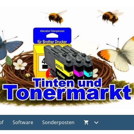
pf
Software
Sonderposten