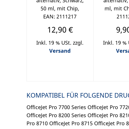
alternativ, Schwarz,
alternativ
50 ml, mit Chip,
ml, mit C
EAN: 2111217
2111
12,90 €
9,9
Inkl. 19 % USt. zzgl.
Inkl. 19 % 
Versand
Vers
KOMPATIBEL FÜR FOLGENDE DRU
OfficeJet Pro 7700 Series OfficeJet Pro 77
OfficeJet Pro 8200 Series OfficeJet Pro 821
Pro 8710 OfficeJet Pro 8715 OfficeJet Pro 